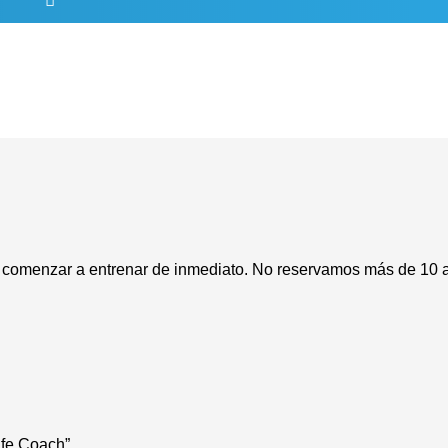
comenzar a entrenar de inmediato. No reservamos más de 10 a 
Life Coach”