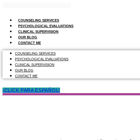
Skip
to
content
COUNSELING SERVICES
PSYCHOLOGICAL EVALUATIONS
CLINICAL SUPERVISION
OUR BLOG
CONTACT ME
COUNSELING SERVICES
PSYCHOLOGICAL EVALUATIONS
CLINICAL SUPERVISION
OUR BLOG
CONTACT ME
¡CLICK PARA ESPAÑOL!