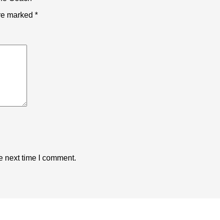
are marked
*
e next time I comment.