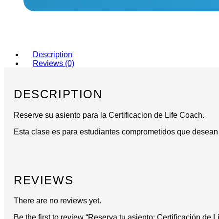
Description
Reviews (0)
DESCRIPTION
Reserve su asiento para la Certificacion de Life Coach.
Esta clase es para estudiantes comprometidos que desean 
REVIEWS
There are no reviews yet.
Be the first to review “Reserva tu asiento: Certificación de 